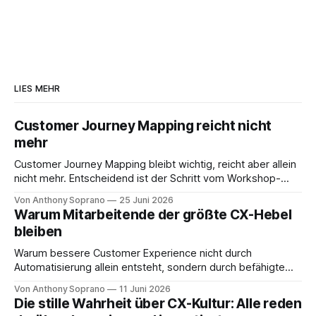
LIES MEHR
Customer Journey Mapping reicht nicht
mehr
Customer Journey Mapping bleibt wichtig, reicht aber allein
nicht mehr. Entscheidend ist der Schritt vom Workshop-
Artefakt zum aktiven Journey Management.
Von Anthony Soprano
25 Juni 2026
Warum Mitarbeitende der größte CX-Hebel
bleiben
Warum bessere Customer Experience nicht durch
Automatisierung allein entsteht, sondern durch befähigte
Mitarbeitende, klare Übergaben und AI als Assistenz.
Von Anthony Soprano
11 Juni 2026
Die stille Wahrheit über CX-Kultur: Alle reden