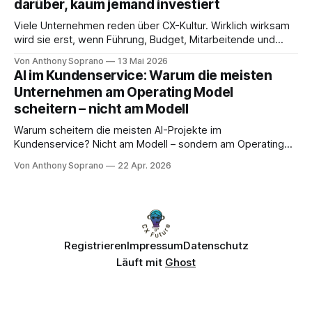
darüber, kaum jemand investiert
Viele Unternehmen reden über CX-Kultur. Wirklich wirksam
wird sie erst, wenn Führung, Budget, Mitarbeitende und
Entscheidungslogik zusammenpassen.
Von Anthony Soprano
13 Mai 2026
AI im Kundenservice: Warum die meisten
Unternehmen am Operating Model
scheitern – nicht am Modell
Warum scheitern die meisten AI-Projekte im
Kundenservice? Nicht am Modell – sondern am Operating
Model. Die vier kritischen Dimensionen für erfolgreiche AI-
Von Anthony Soprano
22 Apr. 2026
Implementierung.
Registrieren
Impressum
Datenschutz
Läuft mit
Ghost