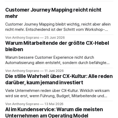
Customer Journey Mapping reicht nicht
mehr
Customer Journey Mapping bleibt wichtig, reicht aber allein
nicht mehr. Entscheidend ist der Schritt vom Workshop-
Artefakt zum aktiven Journey Management.
Von Anthony Soprano
25 Juni 2026
Warum Mitarbeitende der größte CX-Hebel
bleiben
Warum bessere Customer Experience nicht durch
Automatisierung allein entsteht, sondern durch befähigte
Mitarbeitende, klare Übergaben und AI als Assistenz.
Von Anthony Soprano
11 Juni 2026
Die stille Wahrheit über CX-Kultur: Alle reden
darüber, kaum jemand investiert
Viele Unternehmen reden über CX-Kultur. Wirklich wirksam
wird sie erst, wenn Führung, Budget, Mitarbeitende und
Entscheidungslogik zusammenpassen.
Von Anthony Soprano
13 Mai 2026
AI im Kundenservice: Warum die meisten
Unternehmen am Operating Model