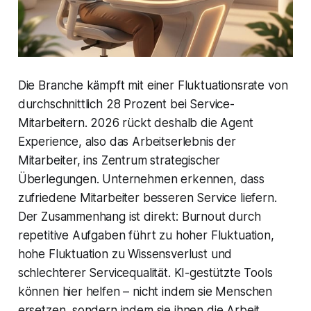
Die Branche kämpft mit einer Fluktuationsrate von
durchschnittlich 28 Prozent bei Service-
Mitarbeitern. 2026 rückt deshalb die Agent
Experience, also das Arbeitserlebnis der
Mitarbeiter, ins Zentrum strategischer
Überlegungen. Unternehmen erkennen, dass
zufriedene Mitarbeiter besseren Service liefern.
Der Zusammenhang ist direkt: Burnout durch
repetitive Aufgaben führt zu hoher Fluktuation,
hohe Fluktuation zu Wissensverlust und
schlechterer Servicequalität. KI-gestützte Tools
können hier helfen – nicht indem sie Menschen
ersetzen, sondern indem sie ihnen die Arbeit